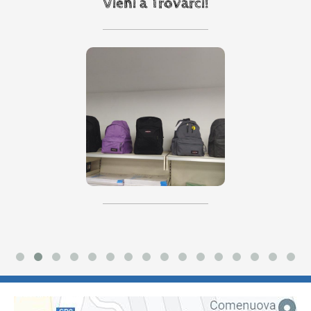
Vieni a Trovarci!