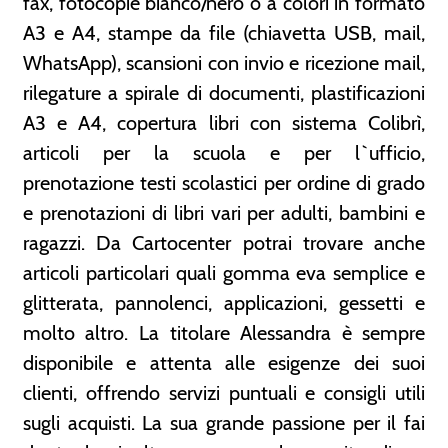
fax, fotocopie bianco/nero o a colori in formato
A3 e A4, stampe da file (chiavetta USB, mail,
WhatsApp), scansioni con invio e ricezione mail,
rilegature a spirale di documenti, plastificazioni
A3 e A4, copertura libri con sistema Colibrì,
articoli per la scuola e per l`ufficio,
prenotazione testi scolastici per ordine di grado
e prenotazioni di libri vari per adulti, bambini e
ragazzi. Da Cartocenter potrai trovare anche
articoli particolari quali gomma eva semplice e
glitterata, pannolenci, applicazioni, gessetti e
molto altro. La titolare Alessandra è sempre
disponibile e attenta alle esigenze dei suoi
clienti, offrendo servizi puntuali e consigli utili
sugli acquisti. La sua grande passione per il fai