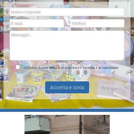
Dichiaro di aver letto e di accettare i
termini e le condizioni
Accetta e invia